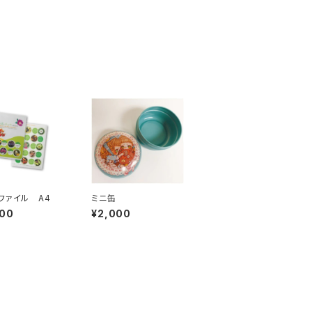
ファイル A4
ミニ缶
000
¥2,000