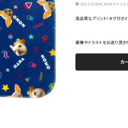
送料が別途
¥1,000
かかりま
高品質なプリント！タグ付き
画像やイラストをお送り頂き
カ