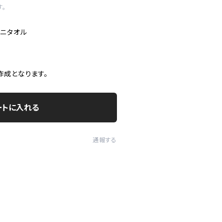
す。
ミニタオル
作成となります。
ートに入れる
通報する