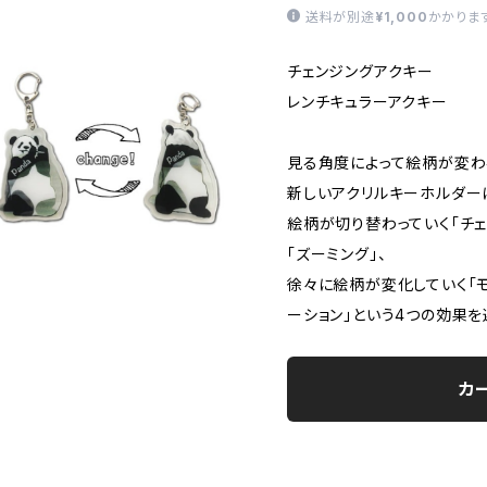
送料が別途
¥1,000
かかりま
チェンジングアクキー
レンチキュラーアクキー
見る角度によって絵柄が変わ
新しいアクリルキーホルダー
絵柄が切り替わっていく「チェ
「ズーミング」、
徐々に絵柄が変化していく「モ
ーション」という4つの効果を
カ